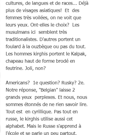
cultures, de langues et de races... Déjà 
plus de visages asiatiques!  Et  des 
femmes très voilées, on ne voit que 
leurs yeux. Ont-elles le choix?  Les 
musulmans ici  semblent très 
traditionalistes. D'autres portent un  
foulard à la ouzbèque ou pas du tout.
Les hommes kirghis portent le Kalpak, 
chapeau haut de forme brodé en 
feutrine. Joli, non?
Americans?  1e question? Rusky? 2e. 
Notre réponse, "Belgian" laisse 2 
grands yeux  perplexes. Et nous, nous 
sommes étonnés de ne rien savoir lire. 
Tout est  en cyrillique. Pas tout en 
russe, le kirghis utilise aussi cet  
alphabet. Mais le Russe s'apprend à 
l'école et se parle un peu partout.  