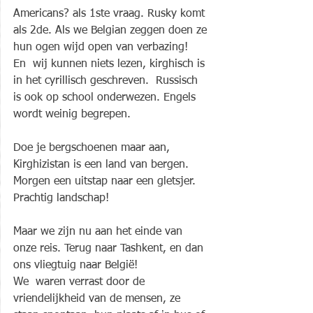
Americans? als 1ste vraag. Rusky komt 
als 2de. Als we Belgian zeggen doen ze 
hun ogen wijd open van verbazing!
En  wij kunnen niets lezen, kirghisch is 
in het cyrillisch geschreven.  Russisch 
is ook op school onderwezen. Engels 
wordt weinig begrepen.
Doe je bergschoenen maar aan, 
Kirghizistan is een land van bergen. 
Morgen een uitstap naar een gletsjer. 
Prachtig landschap!
Maar we zijn nu aan het einde van 
onze reis. Terug naar Tashkent, en dan 
ons vliegtuig naar België!
We  waren verrast door de 
vriendelijkheid van de mensen, ze 