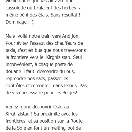
vieille dame qui passait avec une 
cassolette où brûlaient des herbes  a 
même béni des étals. Sans résultat ! 
Dommage :-(.
Mais  voilà notre train vers Andijon. 
Pour éviter l'assaut des chauffeurs de  
taxis, c'est en bus que nous traversons 
la frontière vers le  Kirghizistan. Seul 
inconvénient, à chaque poste de 
douane il faut  descendre du bus, 
reprendre nos sacs, passer les 
contrôles et remonter  dans le bus. Pas 
de visa nécessaire pour les Belges!
Venez  donc découvrir Osh, au 
Kirghizistan ! Sa proximité avec les 
frontières  et sa position sur la Route 
de la Soie en font un melting-pot de  