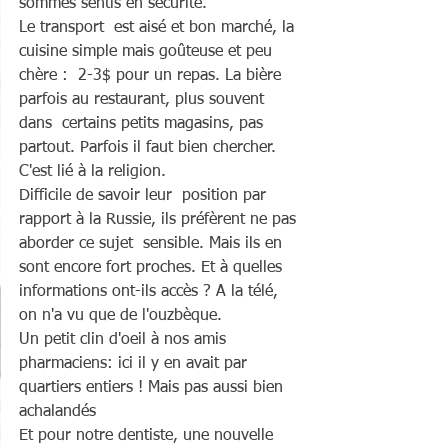
sommes sentis en sécurité.
Le transport  est aisé et bon marché, la 
cuisine simple mais goûteuse et peu 
chère :  2-3$ pour un repas. La bière 
parfois au restaurant, plus souvent 
dans  certains petits magasins, pas 
partout. Parfois il faut bien chercher.  
C'est lié à la religion.
Difficile de savoir leur  position par 
rapport à la Russie, ils préfèrent ne pas 
aborder ce sujet  sensible. Mais ils en 
sont encore fort proches. Et à quelles  
informations ont-ils accès ? A la télé, 
on n'a vu que de l'ouzbèque.
Un petit clin d'oeil à nos amis 
pharmaciens: ici il y en avait par 
quartiers entiers ! Mais pas aussi bien 
achalandés 
Et pour notre dentiste, une nouvelle 