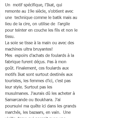
Un  motif spécifique, l'Ikat, qui 
remonte au 19e siècle, s'obtient avec 
une  technique comme le batik mais au 
lieu de la cire, on utilise de  l'argile 
pour teinter en couche les fils et non le 
tissu. 
La soie se tisse à la main ou avec des 
machines ultra bruyantes!
Mes  espoirs d'achats de foulards à la 
fabrique furent déçus. Pas à mon  
goût. Finalement, ces foulards aux 
motifs Ikat sont surtout destinés aux  
touristes, les femmes d'ici, c'est pas 
leur style. Surtout pas les  
musulmanes. J'aurais dû les acheter à 
Samarcande ou Boukhara. J'ai  
poursuivi ma quête ici dans les grands 
marchés, les bazaars, en vain.  Une 