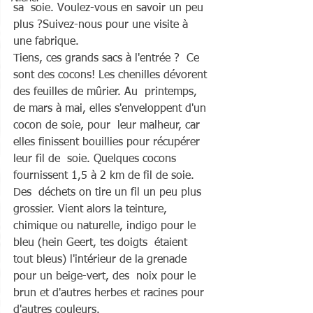
sa  soie. Voulez-vous en savoir un peu 
plus ?Suivez-nous pour une visite à  
une fabrique.
Tiens, ces grands sacs à l'entrée ?  Ce 
sont des cocons! Les chenilles dévorent 
des feuilles de mûrier. Au  printemps, 
de mars à mai, elles s'enveloppent d'un 
cocon de soie, pour  leur malheur, car 
elles finissent bouillies pour récupérer 
leur fil de  soie. Quelques cocons  
fournissent 1,5 à 2 km de fil de soie. 
Des  déchets on tire un fil un peu plus 
grossier. Vient alors la teinture,  
chimique ou naturelle, indigo pour le 
bleu (hein Geert, tes doigts  étaient 
tout bleus) l'intérieur de la grenade 
pour un beige-vert, des  noix pour le 
brun et d'autres herbes et racines pour 
d'autres couleurs.