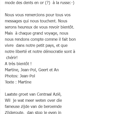
mode des dents en or (?)  à la russe:-)
Nous vous remercions pour tous vos 
messages qui nous touchent. Nous 
serons heureux de vous revoir bientôt. 
Mais  à chaque grand voyage, nous 
nous rendons compte comme il fait bon 
vivre  dans notre petit pays, et que 
notre liberté et notre démocratie sont à 
 chérir!
A très bientôt !
Martine, Jean-Pol, Geert et An
Photos: Jean-Pol
Texte : Martine 
Laatste groet van Centraal Azië,
Wil  je wat meer weten over die 
fameuse zijde van de beroemde 
Zijderoute,  dan stop je even in 