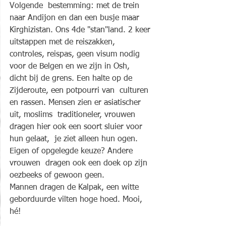
Volgende  bestemming: met de trein 
naar Andijon en dan een busje maar  
Kirghizistan. Ons 4de "stan"land. 2 keer 
uitstappen met de reiszakken,  
controles, reispas, geen visum nodig 
voor de Belgen en we zijn in Osh,  
dicht bij de grens. Een halte op de 
Zijderoute, een potpourri van  culturen 
en rassen. Mensen zien er asiatischer 
uit, moslims  traditioneler, vrouwen 
dragen hier ook een soort sluier voor 
hun gelaat,  je ziet alleen hun ogen. 
Eigen of opgelegde keuze? Andere 
vrouwen  dragen ook een doek op zijn 
oezbeeks of gewoon geen. 
Mannen dragen de Kalpak, een witte 
geborduurde vilten hoge hoed. Mooi, 
hé!