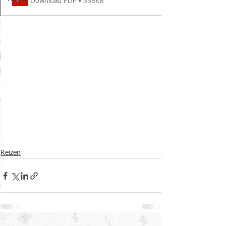
Download PDF • 556KB
Reizen