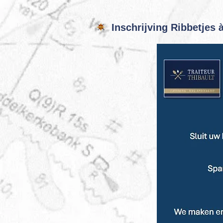
Inschrijving Ribbetjes