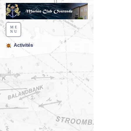
ME
NU
Activités