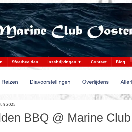
en
Sfeerbeelden
Inschrijvingen ▼
Contact
Blog
Reizen
Diavoorstellingen
Overlijdens
Aller
jun 2025
lden BBQ @ Marine Club