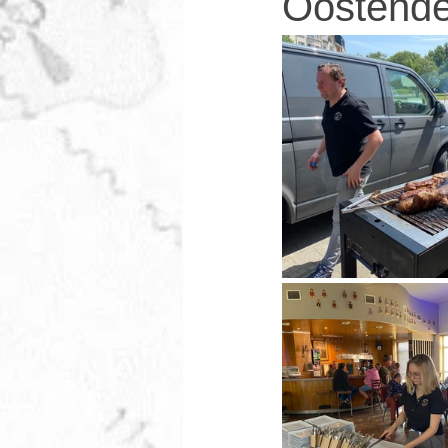
Oostend