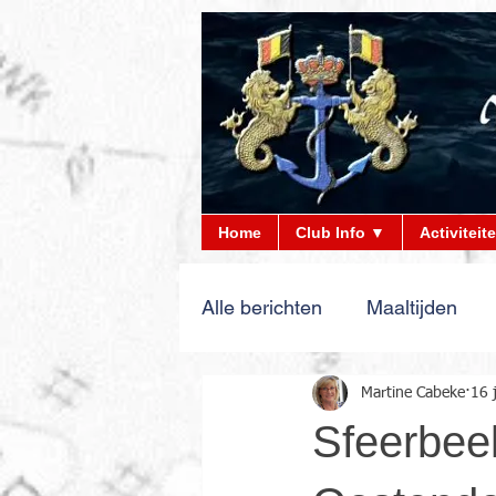
Home
Club Info ▼
Activiteit
Alle berichten
Maaltijden
Martine Cabeke
16 
Sfeerbee