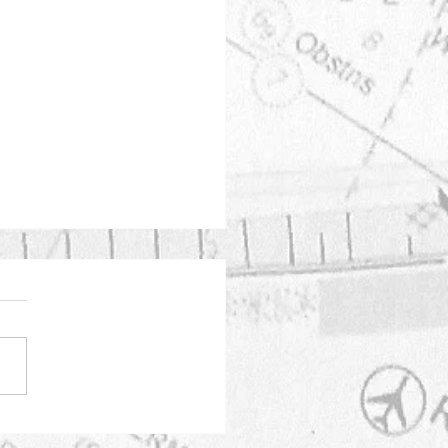
rbeelden
wjaarsreceptie 2026