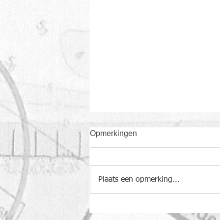
Opmerkingen
Plaats een opmerking...
Sfeerbeelden BBQ
20/06/2026