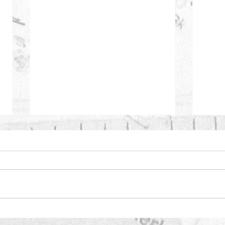
Paella 15/03/2026 Volzet
Sfee
Nieu