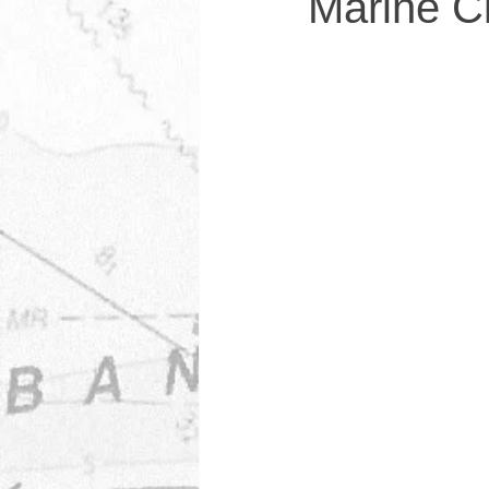
Marine C