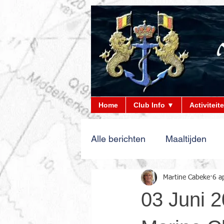
Home
Club Info ▼
Activiteit
Alle berichten
Maaltijden
Martine Cabeke
6 a
03 Juni 2