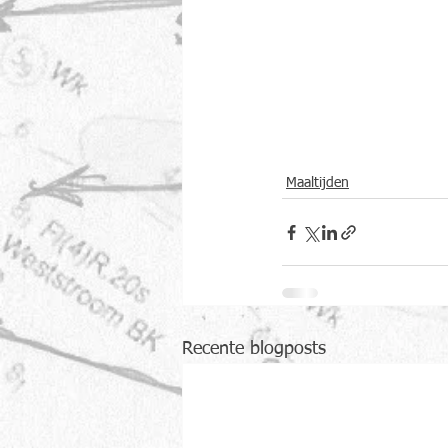
Maaltijden
Recente blogposts