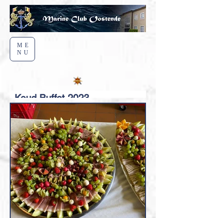
ME
NU
Koud Buffet 2023