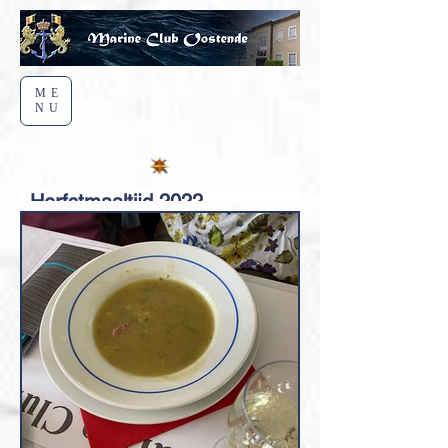
ME
NU
Herfstmaaltijd 2022